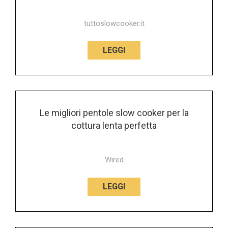
tuttoslowcooker.it
LEGGI
Le migliori pentole slow cooker per la
cottura lenta perfetta
Wired
LEGGI