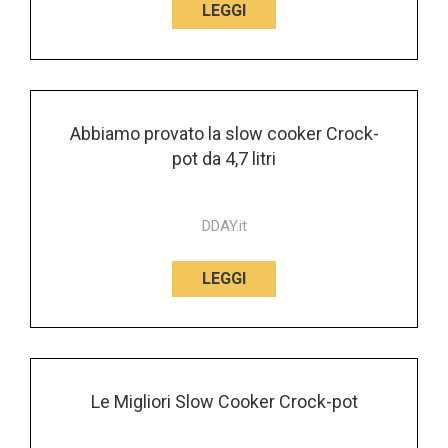
LEGGI
Abbiamo provato la slow cooker Crock-
pot da 4,7 litri
DDAY.it
LEGGI
Le Migliori Slow Cooker Crock-pot