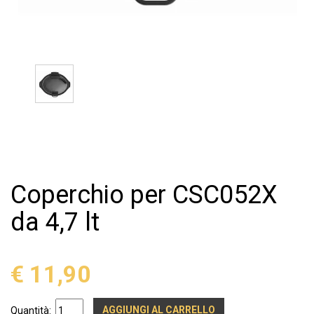
Coperchio per CSC052X
da 4,7 lt
€ 11,90
AGGIUNGI AL CARRELLO
Quantità: